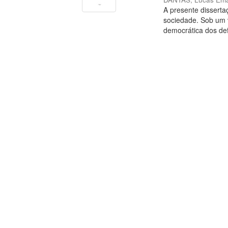
A presente disserta
sociedade. Sob um v
democrática dos defi