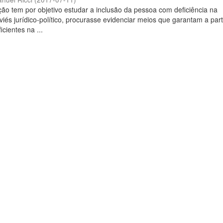
ção tem por objetivo estudar a inclusão da pessoa com deficiência na
iés jurídico-político, procurasse evidenciar meios que garantam a par
cientes na ...