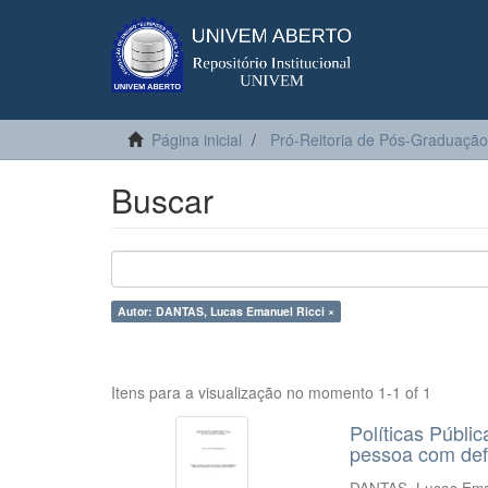
Página inicial
Pró-Reitoria de Pós-Graduação
Buscar
Autor: DANTAS, Lucas Emanuel Ricci ×
Itens para a visualização no momento 1-1 of 1
Políticas Públi
pessoa com def
DANTAS, Lucas Ema