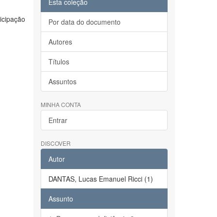
Esta coleção
ticipação
Por data do documento
Autores
Títulos
Assuntos
MINHA CONTA
Entrar
DISCOVER
Autor
DANTAS, Lucas Emanuel Ricci (1)
Assunto