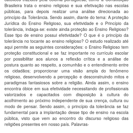
Brasileira trata o ensino religioso e sua efetivação nas escolas
públicas, para depois realizar uma análise direcionada ao
princípio da Tolerância. Sendo assim, diante do tema: A proteção
Jurídica do Ensino Religioso, sua efetividade e o Princípio da
tolerância, indaga-se: existe ainda proteção ao Ensino Religioso?
Esse tipo de ensino possui efetividade? O que é o princípio da
tolerância no tocante ao ensino religioso? O estudo realizado até
aqui permite as seguintes considerações: o Ensino Religioso tem
proteção constitucional e se faz importante no currículo escolar
por possibilitar aos alunos a reflexão crítica e a análise de
postura quanto ao respeito, a comunhão e o entendimento entre
os cidadãos; proporcionar uma visão ampla do fenômeno
religioso, desenvolvendo a percepção e desconstruindo mitos e
paradigmas fantasiosos sobre a religião. Ainda assim, o ensino
encontra óbice em sua efetividade necessitando de profissionais
valorizados e capacitados com disposição à cultura do
acolhimento ao próximo independente de sua crença, cultura ou
modo de pensar. Sendo assim, o princípio da tolerância se faz
fundamental para a implantação desse tipo de ensino na escola
pública, visto que vem ao encontro do discurso religioso das
religiões presentes em nosso país. Palavras-