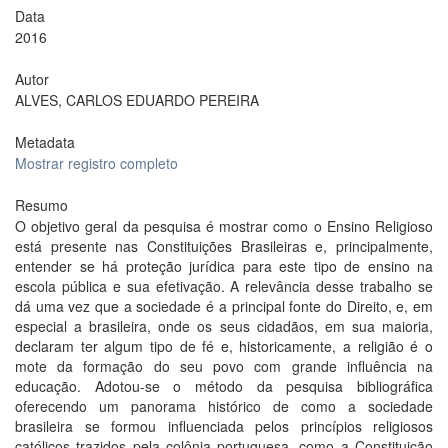
Data
2016
Autor
ALVES, CARLOS EDUARDO PEREIRA
Metadata
Mostrar registro completo
Resumo
O objetivo geral da pesquisa é mostrar como o Ensino Religioso
está presente nas Constituições Brasileiras e, principalmente,
entender se há proteção jurídica para este tipo de ensino na
escola pública e sua efetivação. A relevância desse trabalho se
dá uma vez que a sociedade é a principal fonte do Direito, e, em
especial a brasileira, onde os seus cidadãos, em sua maioria,
declaram ter algum tipo de fé e, historicamente, a religião é o
mote da formação do seu povo com grande influência na
educação. Adotou-se o método da pesquisa bibliográfica
oferecendo um panorama histórico de como a sociedade
brasileira se formou influenciada pelos princípios religiosos
católicos trazidos pela colônia portuguesa, como a Constituição