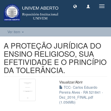
Toggl
navig
Ver item
A PROTEÇÃO JURÍDICA DO
ENSINO RELIGIOSO, SUA
EFETIVIDADE E O PRINCÍPIO
DA TOLERÂNCIA.
Visualizar/
Abrir
TCC- Carlos Eduardo
Pereira Alves - RA 521841 -
Dez_2016_FINAL.pdf
(1.056Mb)