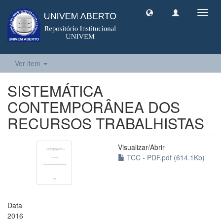
Toggl
navig
Ver item
SISTEMÁTICA
CONTEMPORÂNEA DOS
RECURSOS TRABALHISTAS
Visualizar/
Abrir
TCC - PDF.pdf (614.1Kb)
Data
2016