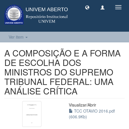
Toggl
navig
Ver item
A COMPOSIÇÃO E A FORMA
DE ESCOLHA DOS
MINISTROS DO SUPREMO
TRIBUNAL FEDERAL: UMA
ANÁLISE CRÍTICA
Visualizar/
Abrir
TCC OTAVIO 2016.pdf
(606.9Kb)