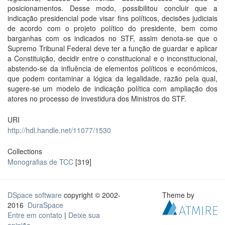
posicionamentos. Desse modo, possibilitou concluir que a
indicação presidencial pode visar fins políticos, decisões judiciais
de acordo com o projeto político do presidente, bem como
barganhas com os indicados no STF, assim denota-se que o
Supremo Tribunal Federal deve ter a função de guardar e aplicar
a Constituição, decidir entre o constitucional e o inconstitucional,
abstendo-se da influência de elementos políticos e econômicos,
que podem contaminar a lógica da legalidade, razão pela qual,
sugere-se um modelo de indicação política com ampliação dos
atores no processo de investidura dos Ministros do STF.
URI
http://hdl.handle.net/11077/1530
Collections
Monografias de TCC
[319]
DSpace software
copyright © 2002-
Theme by
2016
DuraSpace
Entre em contato
|
Deixe sua