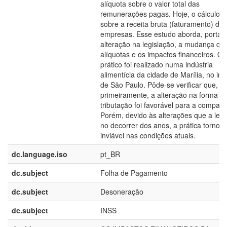
alíquota sobre o valor total das
remunerações pagas. Hoje, o cálculo s
sobre a receita bruta (faturamento) das
empresas. Esse estudo aborda, portant
alteração na legislação, a mudança da
alíquotas e os impactos financeiros. O
prático foi realizado numa indústria
alimentícia da cidade de Marília, no inte
de São Paulo. Pôde-se verificar que,
primeiramente, a alteração na forma d
tributação foi favorável para a companh
Porém, devido às alterações que a lei 
no decorrer dos anos, a prática tornou
inviável nas condições atuais.
dc.language.iso
pt_BR
dc.subject
Folha de Pagamento
dc.subject
Desoneração
dc.subject
INSS