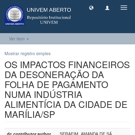
Toggl
navig
Ver item
Mostrar registro simples
OS IMPACTOS FINANCEIROS
DA DESONERAÇÃO DA
FOLHA DE PAGAMENTO
NUMA INDÚSTRIA
ALIMENTÍCIA DA CIDADE DE
MARÍLIA/SP
dc.contributor.author
SERAFIM, AMANDA DE SÁ