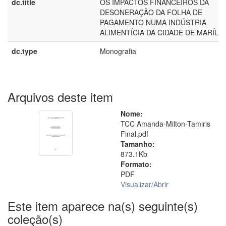
dc.title
OS IMPACTOS FINANCEIROS DA
DESONERAÇÃO DA FOLHA DE
PAGAMENTO NUMA INDÚSTRIA
ALIMENTÍCIA DA CIDADE DE MARÍLIA
dc.type
Monografia
Arquivos deste item
Nome:
TCC Amanda-Milton-Tamiris
Final.pdf
Tamanho:
873.1Kb
Formato:
PDF
Visualizar/
Abrir
Este item aparece na(s) seguinte(s)
coleção(s)