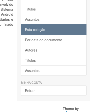
nvolvido
Títulos
Sistema
 Android
diários e
Assuntos
nominado
Esta coleção
Por data do documento
Autores
Títulos
Assuntos
MINHA CONTA
Entrar
Theme by