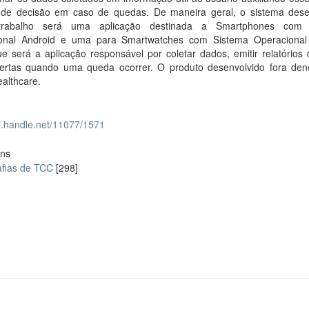
de decisão em caso de quedas. De maneira geral, o sistema dese
trabalho será uma aplicação destinada a Smartphones com 
onal Android e uma para Smartwatches com Sistema Operacional
 será a aplicação responsável por coletar dados, emitir relatórios 
alertas quando uma queda ocorrer. O produto desenvolvido fora de
althcare.
dl.handle.net/11077/1571
ons
fias de TCC
[298]