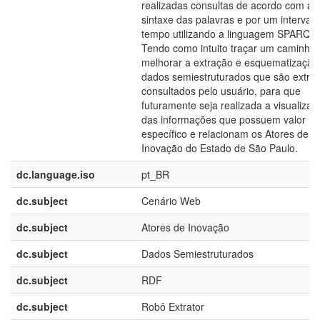
realizadas consultas de acordo com a
sintaxe das palavras e por um intervalo
tempo utilizando a linguagem SPARQL.
Tendo como intuito traçar um caminho 
melhorar a extração e esquematização
dados semiestruturados que são extraí
consultados pelo usuário, para que
futuramente seja realizada a visualizaç
das informações que possuem valor
específico e relacionam os Atores de
Inovação do Estado de São Paulo.
dc.language.iso
pt_BR
dc.subject
Cenário Web
dc.subject
Atores de Inovação
dc.subject
Dados Semiestruturados
dc.subject
RDF
dc.subject
Robô Extrator