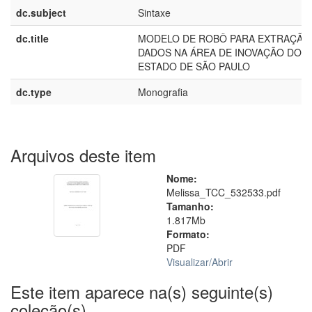
dc.subject
Sintaxe
dc.title
MODELO DE ROBÔ PARA EXTRAÇÃO
DADOS NA ÁREA DE INOVAÇÃO DO
ESTADO DE SÃO PAULO
dc.type
Monografia
Arquivos deste item
Nome:
Melissa_TCC_532533.pdf
Tamanho:
1.817Mb
Formato:
PDF
Visualizar/
Abrir
Este item aparece na(s) seguinte(s)
coleção(s)