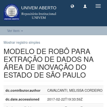
Toggl
navig
Ver item
Mostrar registro simples
MODELO DE ROBÔ PARA
EXTRAÇÃO DE DADOS NA
ÁREA DE INOVAÇÃO DO
ESTADO DE SÃO PAULO
dc.contributor.author
CAVALCANTI, MELISSA CORDEIRO
dc.date.accessioned
2017-02-22T19:33:59Z