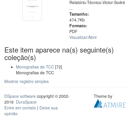
Relatório-Técnico-Victor-Sodré
...
Tamanho:
474.7Kb
Formato:
PDF
Visualizar/
Abrir
Este item aparece na(s) seguinte(s)
coleção(s)
Monografias de TCC
[72]
Monografias de TCC
Mostrar registro simples
DSpace software
copyright © 2002-
Theme by
2016
DuraSpace
Entre em contato
|
Deixe sua
opinião