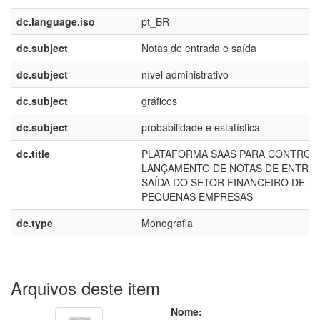
dc.language.iso
pt_BR
dc.subject
Notas de entrada e saída
dc.subject
nível administrativo
dc.subject
gráficos
dc.subject
probabilidade e estatística
dc.title
PLATAFORMA SAAS PARA CONTROL
LANÇAMENTO DE NOTAS DE ENTRAD
SAÍDA DO SETOR FINANCEIRO DE
PEQUENAS EMPRESAS
dc.type
Monografia
Arquivos deste item
Nome: