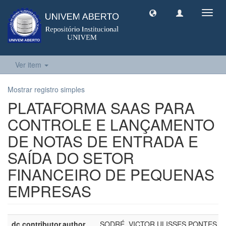
Toggl
navig
Ver item
Mostrar registro simples
PLATAFORMA SAAS PARA
CONTROLE E LANÇAMENTO
DE NOTAS DE ENTRADA E
SAÍDA DO SETOR
FINANCEIRO DE PEQUENAS
EMPRESAS
dc.contributor.author
SODRÉ, VICTOR ULISSES PONTES