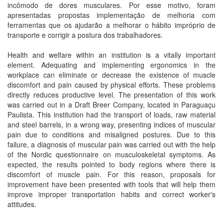
incômodo de dores musculares. Por esse motivo, foram
apresentadas propostas implementação de melhoria com
ferramentas que os ajudarão a melhorar o hábito impróprio de
transporte e corrigir a postura dos trabalhadores.
Health and welfare within an institution is a vitally important
element. Adequating and implementing ergonomics in the
workplace can eliminate or decrease the existence of muscle
discomfort and pain caused by physical efforts. These problems
directly reduces productive level. The presentation of this work
was carried out in a Draft Breer Company, located in Paraguaçu
Paulista. This institution had the transport of loads, raw material
and steel barrels, in a wrong way, presenting indices of muscular
pain due to conditions and misaligned postures. Due to this
failure, a diagnosis of muscular pain was carried out with the help
of the Nordic questionnaire on musculoskeletal symptoms. As
expected, the results pointed to body regions where there is
discomfort of muscle pain. For this reason, proposals for
improvement have been presented with tools that will help them
improve improper transportation habits and correct worker's
attitudes.