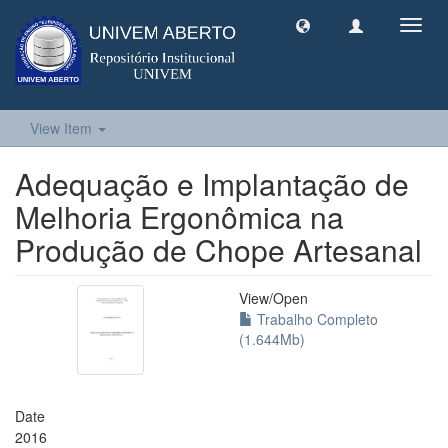
Toggl
navig
View Item
Adequação e Implantação de
Melhoria Ergonômica na
Produção de Chope Artesanal
View/
Open
Trabalho Completo
(1.644Mb)
Date
2016