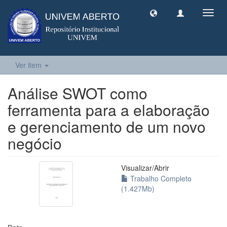
Toggl
navig
Ver item
Análise SWOT como
ferramenta para a elaboração
e gerenciamento de um novo
negócio
Visualizar/
Abrir
Trabalho Completo
(1.427Mb)