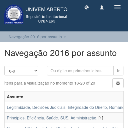
Toggl
navig
Navegação 2016 por assunto
Navegação 2016 por assunto
Ir
Itens para a visualização no momento 16-20 of 20
Assunto
Legitimidade, Decisões Judiciais, Integridade do Direito, Romance e
Princípios. Eficiência. Saúde. SUS. Administração.
[1]