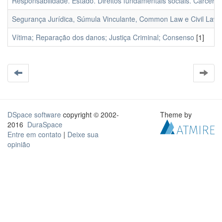
Responsabilidade. Estado. Direitos fundamentais sociais. Cárcere.
Segurança Jurídica, Súmula Vinculante, Common Law e Civil Law.
Vítima; Reparação dos danos; Justiça Criminal; Consenso
[1]
DSpace software
copyright © 2002-
Theme by
2016
DuraSpace
Entre em contato
|
Deixe sua
opinião