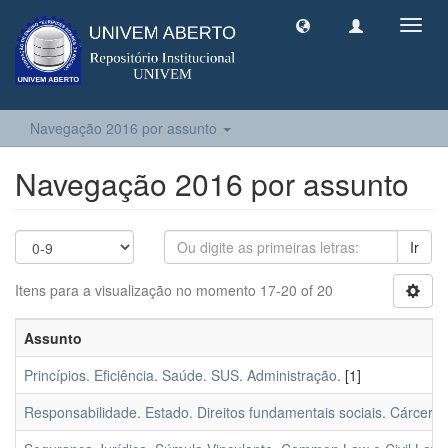
Toggl
navig
Navegação 2016 por assunto
Navegação 2016 por assunto
Ir
Itens para a visualização no momento 17-20 of 20
Assunto
Princípios. Eficiência. Saúde. SUS. Administração.
[1]
Responsabilidade. Estado. Direitos fundamentais sociais. Cárcere.