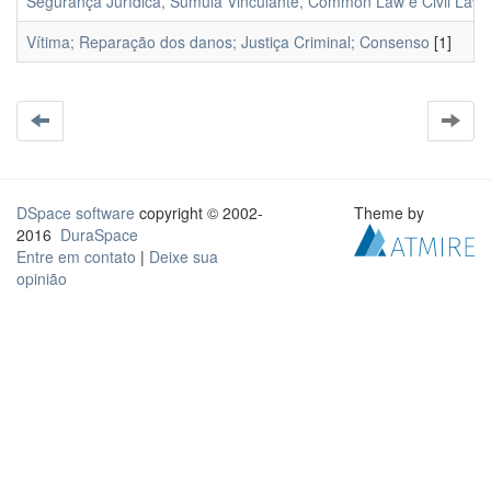
Segurança Jurídica, Súmula Vinculante, Common Law e Civil Law.
Vítima; Reparação dos danos; Justiça Criminal; Consenso
[1]
DSpace software
copyright © 2002-
Theme by
2016
DuraSpace
Entre em contato
|
Deixe sua
opinião