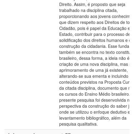
Direito. Assim, é proposto que seja
trabalhado na disciplina citada,
proporcionando aos jovens conhecime
que dizem respeito aos Direitos de tod
Cidadão, pois é papel da Educação e 
Estado, contribuir para o processo de
solidificação dos direitos humanos e da
construção da cidadania. Esse fundam
também se encontra no texto constituci
brasileiro, dessa forma, a ideia não é a
criação de uma nova disciplina, mas si
aprimoramento de uma já existente,
alterando-se sua ementa e incluindo
conteúdos previstos na Proposta Curric
da citada disciplina, documento que nor
os cursos do Ensino Médio brasileiro. A
presente pesquisa foi desenvolvida na
perspectiva da construção do saber jur
onde se utilizou o enfoque dedutivo e o
levantamento bibliográfico, além da
pesquisa qualitativa.