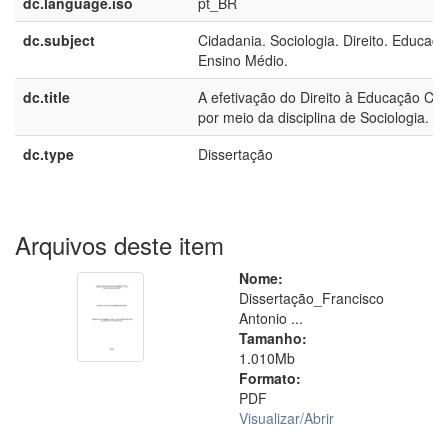
dc.language.iso
pt_BR
dc.subject
Cidadania. Sociologia. Direito. Educaçã
Ensino Médio.
dc.title
A efetivação do Direito à Educação Ci
por meio da disciplina de Sociologia.
dc.type
Dissertação
Arquivos deste item
Nome:
Dissertação_Francisco
Antonio ...
Tamanho:
1.010Mb
Formato:
PDF
Visualizar/
Abrir