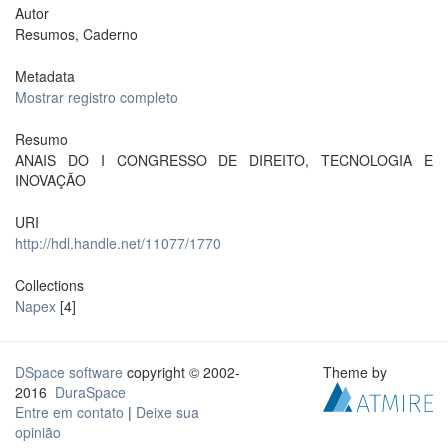
Autor
Resumos, Caderno
Metadata
Mostrar registro completo
Resumo
ANAIS DO I CONGRESSO DE DIREITO, TECNOLOGIA E
INOVAÇÃO
URI
http://hdl.handle.net/11077/1770
Collections
Napex
[4]
DSpace software
copyright © 2002-
Theme by
2016
DuraSpace
Entre em contato
|
Deixe sua
opinião