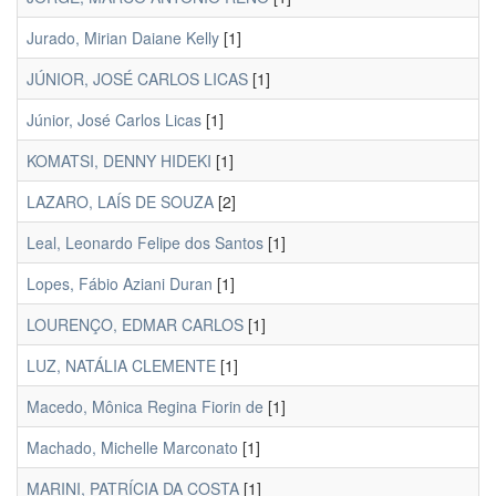
Jurado, Mirian Daiane Kelly
[1]
JÚNIOR, JOSÉ CARLOS LICAS
[1]
Júnior, José Carlos Licas
[1]
KOMATSI, DENNY HIDEKI
[1]
LAZARO, LAÍS DE SOUZA
[2]
Leal, Leonardo Felipe dos Santos
[1]
Lopes, Fábio Aziani Duran
[1]
LOURENÇO, EDMAR CARLOS
[1]
LUZ, NATÁLIA CLEMENTE
[1]
Macedo, Mônica Regina Fiorin de
[1]
Machado, Michelle Marconato
[1]
MARINI, PATRÍCIA DA COSTA
[1]