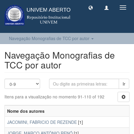
Toggl
navig
Navegação Monografias de TCC por autor
Navegação Monografias de
TCC por autor
Ir
Itens para a visualização no momento 91-110 of 192
Nome dos autores
JACOMINI, FABRICIO DE REZENDE
[1]
JORGE, MARCO ANTÔNIO RENÓ
[1]