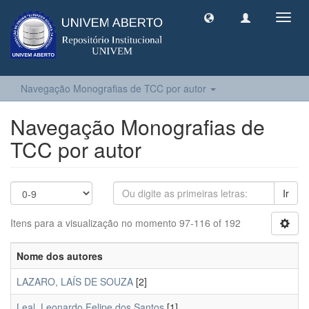
Toggl
navig
Navegação Monografias de TCC por autor
Navegação Monografias de
TCC por autor
Ir
Itens para a visualização no momento 97-116 of 192
Nome dos autores
LAZARO, LAÍS DE SOUZA
[2]
Leal, Leonardo Felipe dos Santos
[1]