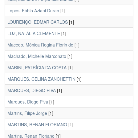
Lopes, Fábio Aziani Duran
[1]
LOURENÇO, EDMAR CARLOS
[1]
LUZ, NATÁLIA CLEMENTE
[1]
Macedo, Mônica Regina Fiorin de
[1]
Machado, Michelle Marconato
[1]
MARINI, PATRÍCIA DA COSTA
[1]
MARQUES, CELINA ZANCHETTIN
[1]
MARQUES, DIEGO PIVA
[1]
Marques, Diego Piva
[1]
Martins, Filipe Jorge
[1]
MARTINS, RENAN FLORIANO
[1]
Martins, Renan Floriano
[1]