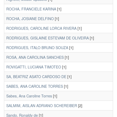
ROCHA, FRANCIELE KARINA
[1]
ROCHA, JOSIANE DELFINO
[1]
RODRIGUES, CAROLINE LORCA RIVERA
[1]
RODRIGUES, GISLAINE ESTEVAM DE OLIVEIRA
[1]
RODRIGUES, ITALO BRUNO SOUZA
[1]
ROSA, ANA CAROLINA SANCHES
[1]
ROVIGATTI, LUCIANA TIMOTEO
[1]
SA, BEATRIZ ASATO CARDOSO DE
[1]
SABES, ANA CAROLINE TORRES
[1]
Sabes, Ana Caroline Torres
[1]
SALMIM, AISLAN ADRIANO SCHEREIBER
[2]
Sando, Ronaldy de
[1]