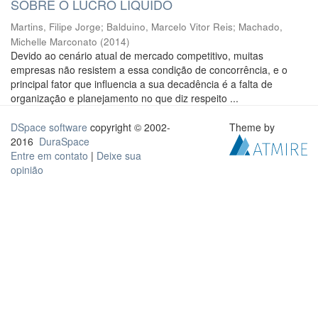
SOBRE O LUCRO LÍQUIDO
Martins, Filipe Jorge
;
Balduino, Marcelo Vitor Reis
;
Machado,
Michelle Marconato
(
2014
)
Devido ao cenário atual de mercado competitivo, muitas
empresas não resistem a essa condição de concorrência, e o
principal fator que influencia a sua decadência é a falta de
organização e planejamento no que diz respeito ...
DSpace software
copyright © 2002-
Theme by
2016
DuraSpace
Entre em contato
|
Deixe sua
opinião