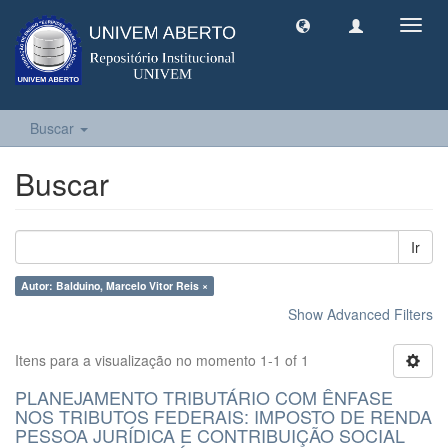
Toggl
navig
Buscar
Buscar
Ir
Autor: Balduino, Marcelo Vitor Reis ×
Show Advanced Filters
Itens para a visualização no momento 1-1 of 1
PLANEJAMENTO TRIBUTÁRIO COM ÊNFASE
NOS TRIBUTOS FEDERAIS: IMPOSTO DE RENDA
PESSOA JURÍDICA E CONTRIBUIÇÃO SOCIAL