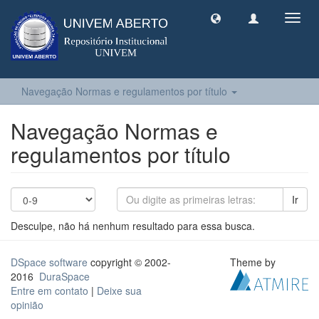
Toggl
navig
Navegação Normas e regulamentos por título
Navegação Normas e
regulamentos por título
Ir
Desculpe, não há nenhum resultado para essa busca.
DSpace software
copyright © 2002-
Theme by
2016
DuraSpace
Entre em contato
|
Deixe sua
opinião