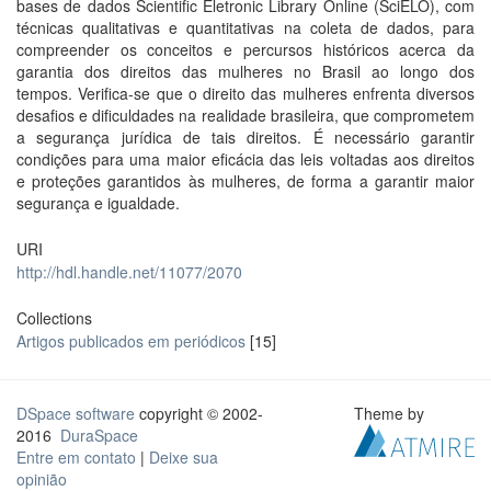
bases de dados Scientific Eletronic Library Online (SciELO), com
técnicas qualitativas e quantitativas na coleta de dados, para
compreender os conceitos e percursos históricos acerca da
garantia dos direitos das mulheres no Brasil ao longo dos
tempos. Verifica-se que o direito das mulheres enfrenta diversos
desafios e dificuldades na realidade brasileira, que comprometem
a segurança jurídica de tais direitos. É necessário garantir
condições para uma maior eficácia das leis voltadas aos direitos
e proteções garantidos às mulheres, de forma a garantir maior
segurança e igualdade.
URI
http://hdl.handle.net/11077/2070
Collections
Artigos publicados em periódicos
[15]
DSpace software
copyright © 2002-
Theme by
2016
DuraSpace
Entre em contato
|
Deixe sua
opinião