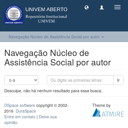
Toggl
navig
Navegação Núcleo de Assistência Social por autor
Navegação Núcleo de
Assistência Social por autor
Ir
Desculpe, não há nenhum resultado para essa busca.
DSpace software
copyright © 2002-
Theme by
2016
DuraSpace
Entre em contato
|
Deixe sua
opinião