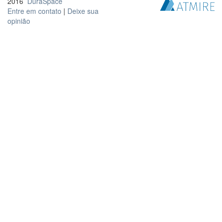
2016
DuraSpace
Entre em contato
|
Deixe sua
opinião