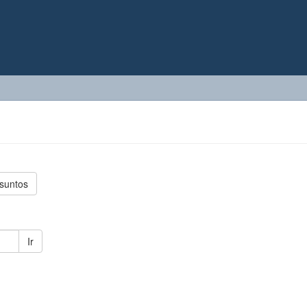
suntos
Ir