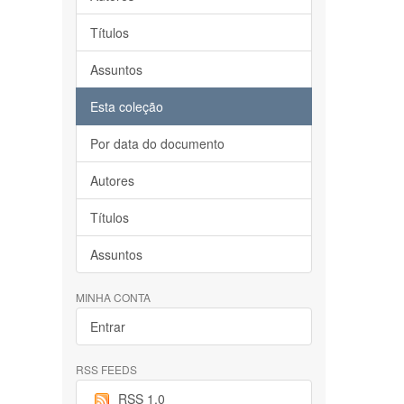
Títulos
Assuntos
Esta coleção
Por data do documento
Autores
Títulos
Assuntos
MINHA CONTA
Entrar
RSS FEEDS
RSS 1.0