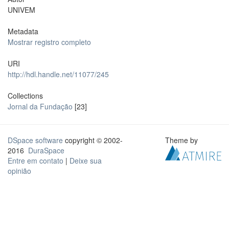
UNIVEM
Metadata
Mostrar registro completo
URI
http://hdl.handle.net/11077/245
Collections
Jornal da Fundação
[23]
DSpace software
copyright © 2002-
Theme by
2016
DuraSpace
Entre em contato
|
Deixe sua
opinião