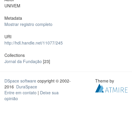
UNIVEM
Metadata
Mostrar registro completo
URI
http://hdl.handle.net/11077/245
Collections
Jornal da Fundação
[23]
DSpace software
copyright © 2002-
Theme by
2016
DuraSpace
Entre em contato
|
Deixe sua
opinião