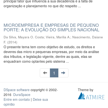
principal fator que influencia a sua decadência é a falta de
organização e planejamento no que diz respeito ...
MICROEMPRESA E EMPRESAS DE PEQUENO
PORTE: A EVOLUÇÃO DO SIMPLES NACIONAL
Da Silva, Mayara O. Costa
;
Vieira, Marilia A.
;
Nascimento, Daiane
F.
(
2014
)
O presente tema tem como objetivo de estudo, os direitos e
deveres das micro e pequenas empresas, por meio da análise
dos tributos, e legislação vigente, dentre as quais, elas se
enquadram como optantes pelo sistema ...
1
DSpace software
copyright © 2002-
Theme by
2016
DuraSpace
Entre em contato
|
Deixe sua
opinião