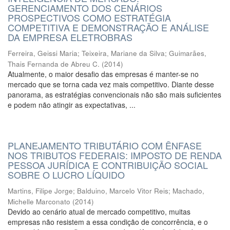
GERENCIAMENTO DOS CENÁRIOS
PROSPECTIVOS COMO ESTRATÉGIA
COMPETITIVA E DEMONSTRAÇÃO E ANÁLISE
DA EMPRESA ELETROBRAS
Ferreira, Geissi Maria
;
Teixeira, Mariane da Silva
;
Guimarães,
Thais Fernanda de Abreu C.
(
2014
)
Atualmente, o maior desafio das empresas é manter-se no
mercado que se torna cada vez mais competitivo. Diante desse
panorama, as estratégias convencionais não são mais suficientes
e podem não atingir as expectativas, ...
PLANEJAMENTO TRIBUTÁRIO COM ÊNFASE
NOS TRIBUTOS FEDERAIS: IMPOSTO DE RENDA
PESSOA JURÍDICA E CONTRIBUIÇÃO SOCIAL
SOBRE O LUCRO LÍQUIDO
Martins, Filipe Jorge
;
Balduino, Marcelo Vitor Reis
;
Machado,
Michelle Marconato
(
2014
)
Devido ao cenário atual de mercado competitivo, muitas
empresas não resistem a essa condição de concorrência, e o