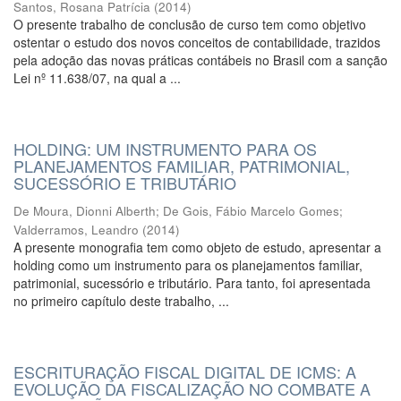
Santos, Rosana Patrícia
(
2014
)
O presente trabalho de conclusão de curso tem como objetivo
ostentar o estudo dos novos conceitos de contabilidade, trazidos
pela adoção das novas práticas contábeis no Brasil com a sanção
Lei nº 11.638/07, na qual a ...
HOLDING: UM INSTRUMENTO PARA OS
PLANEJAMENTOS FAMILIAR, PATRIMONIAL,
SUCESSÓRIO E TRIBUTÁRIO
De Moura, Dionni Alberth
;
De Gois, Fábio Marcelo Gomes
;
Valderramos, Leandro
(
2014
)
A presente monografia tem como objeto de estudo, apresentar a
holding como um instrumento para os planejamentos familiar,
patrimonial, sucessório e tributário. Para tanto, foi apresentada
no primeiro capítulo deste trabalho, ...
ESCRITURAÇÃO FISCAL DIGITAL DE ICMS: A
EVOLUÇÃO DA FISCALIZAÇÃO NO COMBATE A