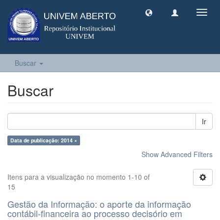
Toggl
navig
Buscar
Buscar
Ir
Data de publicação: 2014 ×
Show Advanced Filters
Itens para a visualização no momento 1-10 of
15
Gestão da Informação: o aporte da informação
contábil-financeira ao processo decisório em