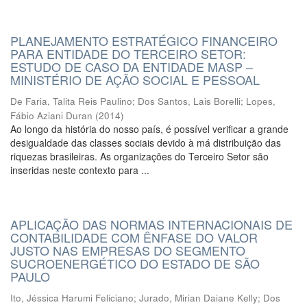
PLANEJAMENTO ESTRATÉGICO FINANCEIRO
PARA ENTIDADE DO TERCEIRO SETOR:
ESTUDO DE CASO DA ENTIDADE MASP –
MINISTÉRIO DE AÇÃO SOCIAL E PESSOAL
De Faria, Talita Reis Paulino
;
Dos Santos, Lais Borelli
;
Lopes,
Fábio Aziani Duran
(
2014
)
Ao longo da história do nosso país, é possível verificar a grande
desigualdade das classes sociais devido à má distribuição das
riquezas brasileiras. As organizações do Terceiro Setor são
inseridas neste contexto para ...
APLICAÇÃO DAS NORMAS INTERNACIONAIS DE
CONTABILIDADE COM ÊNFASE DO VALOR
JUSTO NAS EMPRESAS DO SEGMENTO
SUCROENERGÉTICO DO ESTADO DE SÃO
PAULO
Ito, Jéssica Harumi Feliciano
;
Jurado, Mirian Daiane Kelly
;
Dos