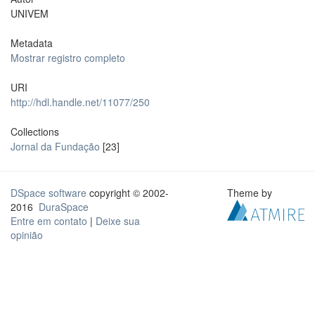
UNIVEM
Metadata
Mostrar registro completo
URI
http://hdl.handle.net/11077/250
Collections
Jornal da Fundação
[23]
DSpace software
copyright © 2002-
Theme by
2016
DuraSpace
Entre em contato
|
Deixe sua
opinião