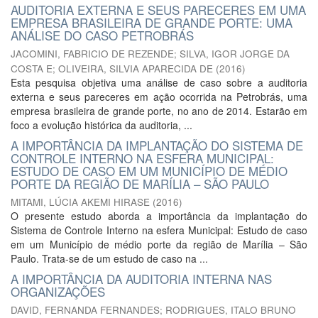
AUDITORIA EXTERNA E SEUS PARECERES EM UMA
EMPRESA BRASILEIRA DE GRANDE PORTE: UMA
ANÁLISE DO CASO PETROBRÁS
JACOMINI, FABRICIO DE REZENDE
;
SILVA, IGOR JORGE DA
COSTA E
;
OLIVEIRA, SILVIA APARECIDA DE
(
2016
)
Esta pesquisa objetiva uma análise de caso sobre a auditoria
externa e seus pareceres em ação ocorrida na Petrobrás, uma
empresa brasileira de grande porte, no ano de 2014. Estarão em
foco a evolução histórica da auditoria, ...
A IMPORTÂNCIA DA IMPLANTAÇÃO DO SISTEMA DE
CONTROLE INTERNO NA ESFERA MUNICIPAL:
ESTUDO DE CASO EM UM MUNICÍPIO DE MÉDIO
PORTE DA REGIÃO DE MARÍLIA – SÃO PAULO
MITAMI, LÚCIA AKEMI HIRASE
(
2016
)
O presente estudo aborda a importância da implantação do
Sistema de Controle Interno na esfera Municipal: Estudo de caso
em um Município de médio porte da região de Marília – São
Paulo. Trata-se de um estudo de caso na ...
A IMPORTÂNCIA DA AUDITORIA INTERNA NAS
ORGANIZAÇÕES
DAVID, FERNANDA FERNANDES
;
RODRIGUES, ITALO BRUNO