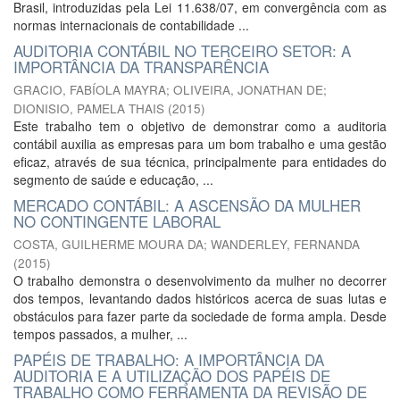
Brasil, introduzidas pela Lei 11.638/07, em convergência com as
normas internacionais de contabilidade ...
AUDITORIA CONTÁBIL NO TERCEIRO SETOR: A
IMPORTÂNCIA DA TRANSPARÊNCIA
GRACIO, FABÍOLA MAYRA
;
OLIVEIRA, JONATHAN DE
;
DIONISIO, PAMELA THAIS
(
2015
)
Este trabalho tem o objetivo de demonstrar como a auditoria
contábil auxilia as empresas para um bom trabalho e uma gestão
eficaz, através de sua técnica, principalmente para entidades do
segmento de saúde e educação, ...
MERCADO CONTÁBIL: A ASCENSÃO DA MULHER
NO CONTINGENTE LABORAL
COSTA, GUILHERME MOURA DA
;
WANDERLEY, FERNANDA
(
2015
)
O trabalho demonstra o desenvolvimento da mulher no decorrer
dos tempos, levantando dados históricos acerca de suas lutas e
obstáculos para fazer parte da sociedade de forma ampla. Desde
tempos passados, a mulher, ...
PAPÉIS DE TRABALHO: A IMPORTÂNCIA DA
AUDITORIA E A UTILIZAÇÃO DOS PAPÉIS DE
TRABALHO COMO FERRAMENTA DA REVISÃO DE