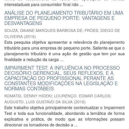
interestaduais para consumidor final não ...
ANÁLISE DO PLANEJAMENTO TRIBUTÁRIO EM UMA
EMPRESA DE PEQUENO PORTE: VANTAGENS E
DESVANTAGENS
SOUZA, DAIANE MARQUES BARBOSA DE
;
FRÓES, DIEGO DE
OLIVEIRA
(
2016
)
Esta pesquisa objetiva apresentar a relevância do planejamento
tributário para uma empresa de pequeno porte. Saliente-se que o
planejamento tributário é uma ação de gestão que tem por sua
finalidade a redução da carga ...
IMPAIRMENT TEST: A INFLUÊNCIA NO PROCESSO
DECISÓRIO GERENCIAL, SEUS REFLEXOS, E A
CAPACITAÇÃO DO PROFISSIONAL PERANTE AS
CONSTANTES MODIFICAÇÕES NA LEGISLAÇÃO E
NORMAS CONTÁBEIS
KOMATSI, DENNY HIDEKI
;
LOURENÇO, EDMAR CARLOS
;
AUGUSTO, LUIS GUSTAVO DA SILVA
(
2016
)
Este trabalho objetiva principalmente contextualizar o Impairment
Test e toda sua funcionalidade, abordando a temática de forma
explicativa e prática, de modo que as informações possam
direcionar os tomadores de decisão a ...