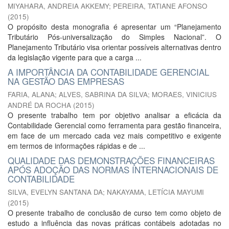
MIYAHARA, ANDREIA AKKEMY
;
PEREIRA, TATIANE AFONSO
(
2015
)
O propósito desta monografia é apresentar um “Planejamento
Tributário Pós-universalização do Simples Nacional”. O
Planejamento Tributário visa orientar possíveis alternativas dentro
da legislação vigente para que a carga ...
A IMPORTÂNCIA DA CONTABILIDADE GERENCIAL
NA GESTÃO DAS EMPRESAS
FARIA, ALANA
;
ALVES, SABRINA DA SILVA
;
MORAES, VINICIUS
ANDRÉ DA ROCHA
(
2015
)
O presente trabalho tem por objetivo analisar a eficácia da
Contabilidade Gerencial como ferramenta para gestão financeira,
em face de um mercado cada vez mais competitivo e exigente
em termos de informações rápidas e de ...
QUALIDADE DAS DEMONSTRAÇÕES FINANCEIRAS
APÓS ADOÇÃO DAS NORMAS INTERNACIONAIS DE
CONTABILIDADE
SILVA, EVELYN SANTANA DA
;
NAKAYAMA, LETÍCIA MAYUMI
(
2015
)
O presente trabalho de conclusão de curso tem como objeto de
estudo a influência das novas práticas contábeis adotadas no