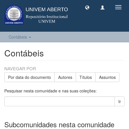
Toggl
navig
Contábeis
Contábeis
NAVEGAR POR
Por data do documento
Autores
Títulos
Assuntos
Pesquisar nesta comunidade e nas suas coleções:
Ir
Subcomunidades nesta comunidade