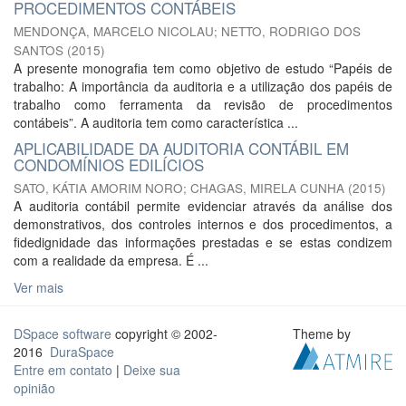
PROCEDIMENTOS CONTÁBEIS
MENDONÇA, MARCELO NICOLAU
;
NETTO, RODRIGO DOS
SANTOS
(
2015
)
A presente monografia tem como objetivo de estudo “Papéis de
trabalho: A importância da auditoria e a utilização dos papéis de
trabalho como ferramenta da revisão de procedimentos
contábeis”. A auditoria tem como característica ...
APLICABILIDADE DA AUDITORIA CONTÁBIL EM
CONDOMÍNIOS EDILÍCIOS
SATO, KÁTIA AMORIM NORO
;
CHAGAS, MIRELA CUNHA
(
2015
)
A auditoria contábil permite evidenciar através da análise dos
demonstrativos, dos controles internos e dos procedimentos, a
fidedignidade das informações prestadas e se estas condizem
com a realidade da empresa. É ...
Ver mais
DSpace software
copyright © 2002-
Theme by
2016
DuraSpace
Entre em contato
|
Deixe sua
opinião