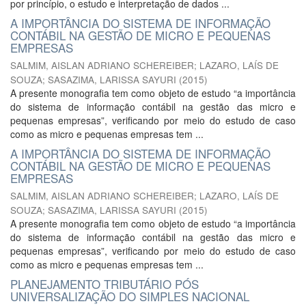
por princípio, o estudo e interpretação de dados ...
A IMPORTÂNCIA DO SISTEMA DE INFORMAÇÃO
CONTÁBIL NA GESTÃO DE MICRO E PEQUENAS
EMPRESAS
SALMIM, AISLAN ADRIANO SCHEREIBER
;
LAZARO, LAÍS DE
SOUZA
;
SASAZIMA, LARISSA SAYURI
(
2015
)
A presente monografia tem como objeto de estudo “a importância
do sistema de informação contábil na gestão das micro e
pequenas empresas”, verificando por meio do estudo de caso
como as micro e pequenas empresas tem ...
A IMPORTÂNCIA DO SISTEMA DE INFORMAÇÃO
CONTÁBIL NA GESTÃO DE MICRO E PEQUENAS
EMPRESAS
SALMIM, AISLAN ADRIANO SCHEREIBER
;
LAZARO, LAÍS DE
SOUZA
;
SASAZIMA, LARISSA SAYURI
(
2015
)
A presente monografia tem como objeto de estudo “a importância
do sistema de informação contábil na gestão das micro e
pequenas empresas”, verificando por meio do estudo de caso
como as micro e pequenas empresas tem ...
PLANEJAMENTO TRIBUTÁRIO PÓS
UNIVERSALIZAÇÃO DO SIMPLES NACIONAL