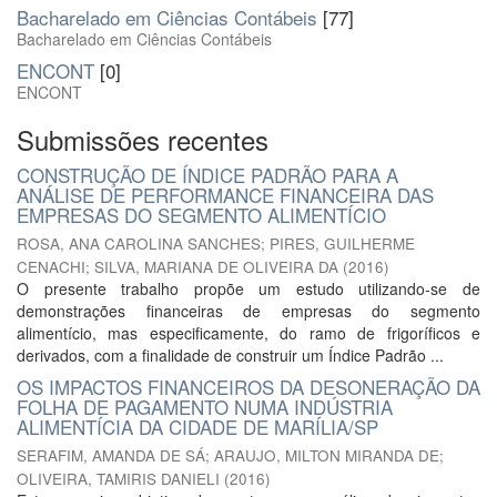
Bacharelado em Ciências Contábeis
[77]
Bacharelado em Ciências Contábeis
ENCONT
[0]
ENCONT
Submissões recentes
CONSTRUÇÃO DE ÍNDICE PADRÃO PARA A
ANÁLISE DE PERFORMANCE FINANCEIRA DAS
EMPRESAS DO SEGMENTO ALIMENTÍCIO
ROSA, ANA CAROLINA SANCHES
;
PIRES, GUILHERME
CENACHI
;
SILVA, MARIANA DE OLIVEIRA DA
(
2016
)
O presente trabalho propõe um estudo utilizando-se de
demonstrações financeiras de empresas do segmento
alimentício, mas especificamente, do ramo de frigoríficos e
derivados, com a finalidade de construir um Índice Padrão ...
OS IMPACTOS FINANCEIROS DA DESONERAÇÃO DA
FOLHA DE PAGAMENTO NUMA INDÚSTRIA
ALIMENTÍCIA DA CIDADE DE MARÍLIA/SP
SERAFIM, AMANDA DE SÁ
;
ARAUJO, MILTON MIRANDA DE
;
OLIVEIRA, TAMIRIS DANIELI
(
2016
)