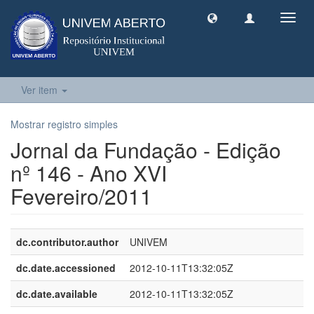
Toggl
navig
Ver item
Mostrar registro simples
Jornal da Fundação - Edição
nº 146 - Ano XVI
Fevereiro/2011
dc.contributor.author
UNIVEM
dc.date.accessioned
2012-10-11T13:32:05Z
dc.date.available
2012-10-11T13:32:05Z