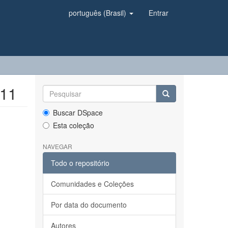
português (Brasil)
Entrar
011
Buscar DSpace
Esta coleção
NAVEGAR
Todo o repositório
Comunidades e Coleções
Por data do documento
Autores