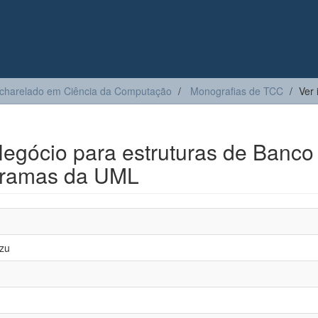
charelado em Ciência da Computação
Monografias de TCC
Ver 
egócio para estruturas de Banco
gramas da UML
azu