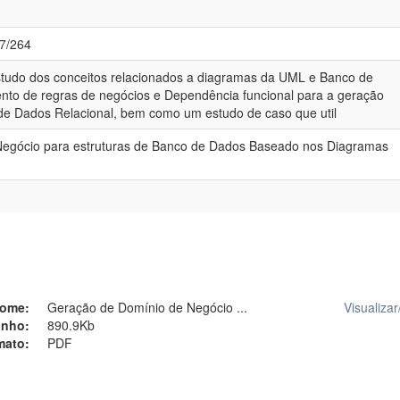
77/264
studo dos conceitos relacionados a diagramas da UML e Banco de
nto de regras de negócios e Dependência funcional para a geração
de Dados Relacional, bem como um estudo de caso que util
egócio para estruturas de Banco de Dados Baseado nos Diagramas
ome:
Geração de Domínio de Negócio ...
Visualizar
nho:
890.9Kb
mato:
PDF