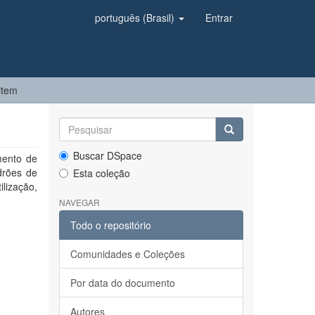
português (Brasil)
Entrar
item
Buscar DSpace
mento de
drões de
Esta coleção
lização,
NAVEGAR
Todo o repositório
Comunidades e Coleções
Por data do documento
Autores