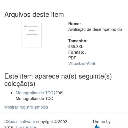
Arquivos deste item
Nome:
Avaliação de desempenho do
...
Tamanho:
935.3Kb
Formato:
PDF
Visualizar/
Abrir
Este item aparece na(s) seguinte(s)
coleção(s)
Monografias de TCC
[298]
Monografias de TCC
Mostrar registro simples
DSpace software
copyright © 2002-
Theme by
2016
DuraSpace