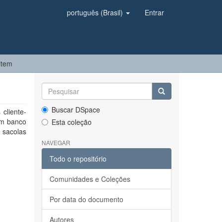
português (Brasil)
Entrar
item
Buscar DSpace
cliente-
um banco
Esta coleção
 sacolas
NAVEGAR
Todo o repositório
Comunidades e Coleções
Por data do documento
Autores