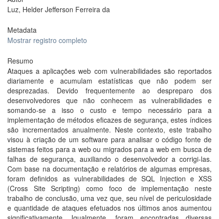
Luz, Helder Jefferson Ferreira da
Metadata
Mostrar registro completo
Resumo
Ataques a aplicações web com vulnerabilidades são reportados
diariamente e acumulam estatísticas que não podem ser
desprezadas. Devido frequentemente ao despreparo dos
desenvolvedores que não conhecem as vulnerabilidades e
somando-se a isso o custo e tempo necessário para a
implementação de métodos eficazes de segurança, estes índices
são incrementados anualmente. Neste contexto, este trabalho
visou à criação de um software para analisar o código fonte de
sistemas feitos para a web ou migrados para a web em busca de
falhas de segurança, auxiliando o desenvolvedor a corrigi-las.
Com base na documentação e relatórios de algumas empresas,
foram definidos as vulnerabilidades de SQL Injection e XSS
(Cross Site Scripting) como foco de implementação neste
trabalho de conclusão, uma vez que, seu nível de periculosidade
e quantidade de ataques efetuados nos últimos anos aumentou
significativamente. Igualmente, foram encontradas diversas