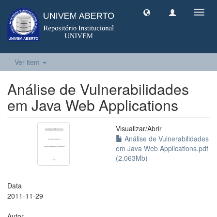
Toggl
navig
Ver item
Análise de Vulnerabilidades
em Java Web Applications
Visualizar/
Abrir
Análise de Vulnerabilidades
em Java Web Applications.pdf
(2.063Mb)
Data
2011-11-29
Autor