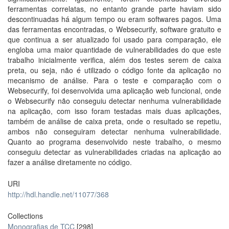
ferramentas correlatas, no entanto grande parte haviam sido
descontinuadas há algum tempo ou eram softwares pagos. Uma
das ferramentas encontradas, o Websecurify, software gratuito e
que continua a ser atualizado foi usado para comparação, ele
engloba uma maior quantidade de vulnerabilidades do que este
trabalho inicialmente verifica, além dos testes serem de caixa
preta, ou seja, não é utilizado o código fonte da aplicação no
mecanismo de análise. Para o teste e comparação com o
Websecurify, foi desenvolvida uma aplicação web funcional, onde
o Websecurify não conseguiu detectar nenhuma vulnerabilidade
na aplicação, com isso foram testadas mais duas aplicações,
também de análise de caixa preta, onde o resultado se repetiu,
ambos não conseguiram detectar nenhuma vulnerabilidade.
Quanto ao programa desenvolvido neste trabalho, o mesmo
conseguiu detectar as vulnerabilidades criadas na aplicação ao
fazer a análise diretamente no código.
URI
http://hdl.handle.net/11077/368
Collections
Monografias de TCC
[298]