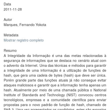
Data
2011-11-28
Autor
Marques, Fernando Yokota
Metadata
Mostrar registro completo
Resumo
A Integridade da Informação é uma das metas relacionadas à
segurança de informações que se destaca no cenário atual com
o advento da Internet. Uma das técnicas e métodos para garantir
a integridade de uma informação é a utilização de funções de
hash, que gera uma cadeia de bytes (hash) que deve ser única.
Porém grande parte das funções atuais já não consegue evitar
ataques maliciosos e garantir que a informação tenha apenas um
hash. Atualmente por meio de uma chamada pública o National
Institute of Standards and Technology (NIST) convocou centros
tecnológicos, empresas e a comunidade científica para enviar
propostas para o novo padrão de função de hash, chamado de
SHA-3. Uma vez apresentados os candidatos, estes são expostos