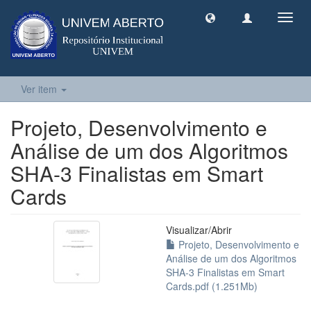
Toggl
navig
Ver item
Projeto, Desenvolvimento e
Análise de um dos Algoritmos
SHA-3 Finalistas em Smart
Cards
Visualizar/
Abrir
Projeto, Desenvolvimento e
Análise de um dos Algoritmos
SHA-3 Finalistas em Smart
Cards.pdf (1.251Mb)