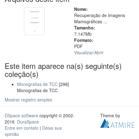
Nome:
Recuperação de Imagens
Mamográficas ...
Tamanho:
7.147Mb
Formato:
PDF
Visualizar/
Abrir
Este item aparece na(s) seguinte(s)
coleção(s)
Monografias de TCC
[298]
Monografias de TCC
Mostrar registro simples
DSpace software
copyright © 2002-
Theme by
2016
DuraSpace
Entre em contato
|
Deixe sua
opinião