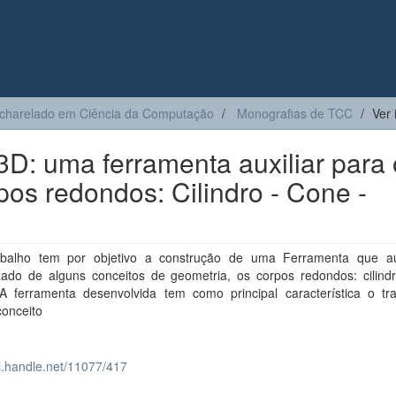
charelado em Ciência da Computação
Monografias de TCC
Ver 
3D: uma ferramenta auxiliar para 
os redondos: Cilindro - Cone -
abalho tem por objetivo a construção de uma Ferramenta que au
zado de alguns conceitos de geometria, os corpos redondos: cilindr
 A ferramenta desenvolvida tem como principal característica o tr
conceito
dl.handle.net/11077/417