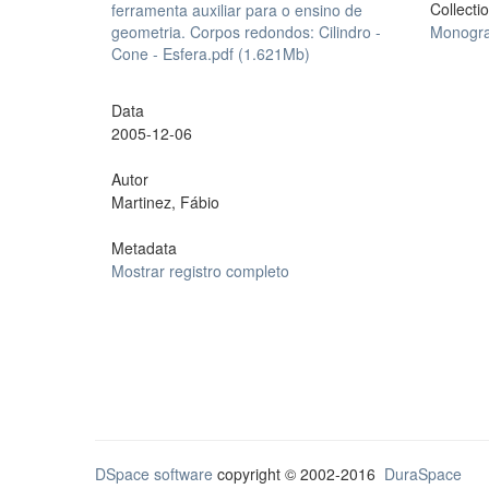
Collecti
ferramenta auxiliar para o ensino de
geometria. Corpos redondos: Cilindro -
Monogra
Cone - Esfera.pdf (1.621Mb)
Data
2005-12-06
Autor
Martinez, Fábio
Metadata
Mostrar registro completo
DSpace software
copyright © 2002-2016
DuraSpace