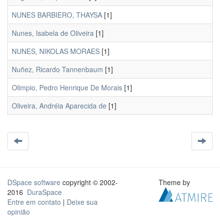
NUNES BARBIERO, THAYSA
[1]
Nunes, Isabela de Oliveira
[1]
NUNES, NIKOLAS MORAES
[1]
Nuñez, Ricardo Tannenbaum
[1]
Olimpio, Pedro Henrique De Morais
[1]
Oliveira, Andréia Aparecida de
[1]
DSpace software
copyright © 2002-
Theme by
2016
DuraSpace
Entre em contato
|
Deixe sua
opinião