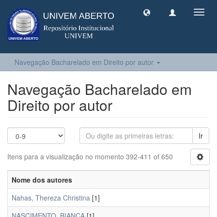
Toggl
navig
Navegação Bacharelado em Direito por autor
Navegação Bacharelado em
Direito por autor
Ir
Itens para a visualização no momento 392-411 of 650
Nome dos autores
Nahas, Thereza Christina
[1]
NASCIMENTO, BIANCA
[1]