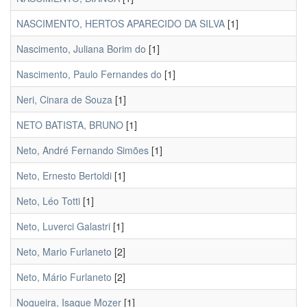
NASCIMENTO, HERTOS APARECIDO DA SILVA
[1]
Nascimento, Juliana Borim do
[1]
Nascimento, Paulo Fernandes do
[1]
Neri, Cinara de Souza
[1]
NETO BATISTA, BRUNO
[1]
Neto, André Fernando Simões
[1]
Neto, Ernesto Bertoldi
[1]
Neto, Léo Totti
[1]
Neto, Luverci Galastri
[1]
Neto, Mario Furlaneto
[2]
Neto, Mário Furlaneto
[2]
Nogueira, Isaque Mozer
[1]