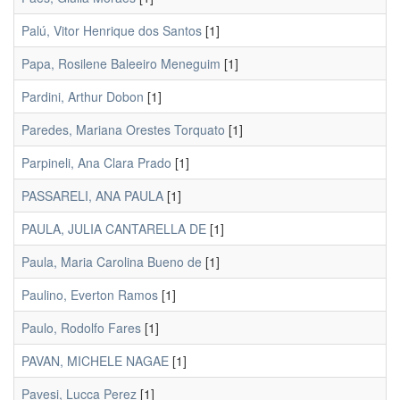
Palú, Vitor Henrique dos Santos
[1]
Papa, Rosilene Baleeiro Meneguim
[1]
Pardini, Arthur Dobon
[1]
Paredes, Mariana Orestes Torquato
[1]
Parpineli, Ana Clara Prado
[1]
PASSARELI, ANA PAULA
[1]
PAULA, JULIA CANTARELLA DE
[1]
Paula, Maria Carolina Bueno de
[1]
Paulino, Everton Ramos
[1]
Paulo, Rodolfo Fares
[1]
PAVAN, MICHELE NAGAE
[1]
Pavesi, Lucca Perez
[1]