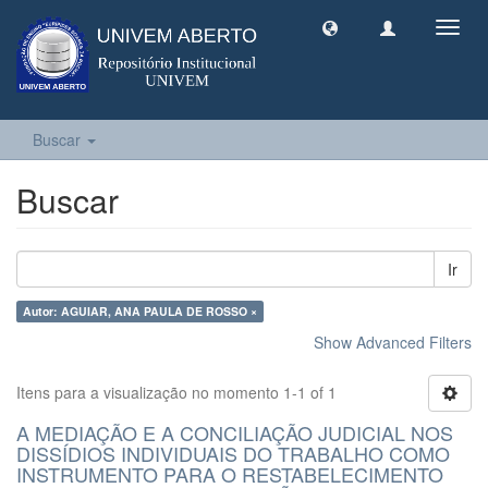
Toggl
navig
Buscar
Buscar
Ir
Autor: AGUIAR, ANA PAULA DE ROSSO ×
Show Advanced Filters
Itens para a visualização no momento 1-1 of 1
A MEDIAÇÃO E A CONCILIAÇÃO JUDICIAL NOS
DISSÍDIOS INDIVIDUAIS DO TRABALHO COMO
INSTRUMENTO PARA O RESTABELECIMENTO