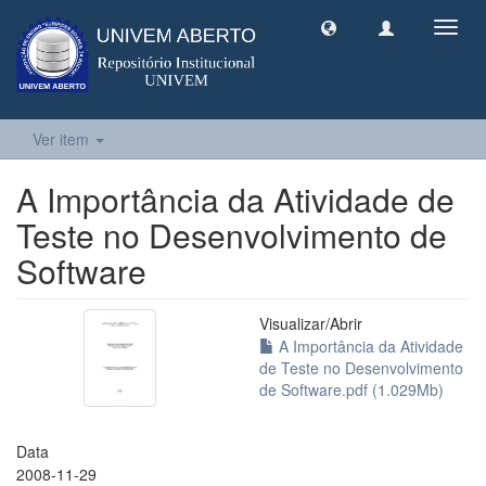
Toggl
navig
Ver item
A Importância da Atividade de
Teste no Desenvolvimento de
Software
Visualizar/
Abrir
A Importância da Atividade
de Teste no Desenvolvimento
de Software.pdf (1.029Mb)
Data
2008-11-29