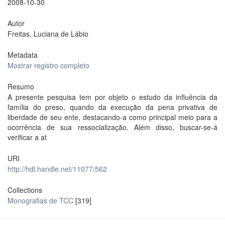
2008-10-30
Autor
Freitas, Luciana de Lábio
Metadata
Mostrar registro completo
Resumo
A presente pesquisa tem por objeto o estudo da influência da
família do preso, quando da execução da pena privativa de
liberdade de seu ente, destacando-a como principal meio para a
ocorrência de sua ressocialização. Além disso, buscar-se-á
verificar a at
URI
http://hdl.handle.net/11077/562
Collections
Monografias de TCC
[319]