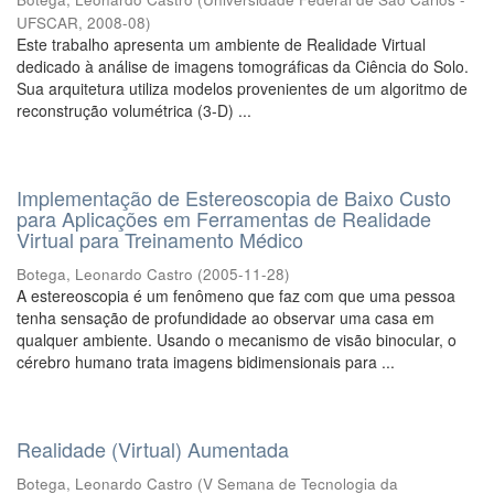
UFSCAR
,
2008-08
)
Este trabalho apresenta um ambiente de Realidade Virtual
dedicado à análise de imagens tomográficas da Ciência do Solo.
Sua arquitetura utiliza modelos provenientes de um algoritmo de
reconstrução volumétrica (3-D) ...
Implementação de Estereoscopia de Baixo Custo
para Aplicações em Ferramentas de Realidade
Virtual para Treinamento Médico
Botega, Leonardo Castro
(
2005-11-28
)
A estereoscopia é um fenômeno que faz com que uma pessoa
tenha sensação de profundidade ao observar uma casa em
qualquer ambiente. Usando o mecanismo de visão binocular, o
cérebro humano trata imagens bidimensionais para ...
Realidade (Virtual) Aumentada
Botega, Leonardo Castro
(
V Semana de Tecnologia da