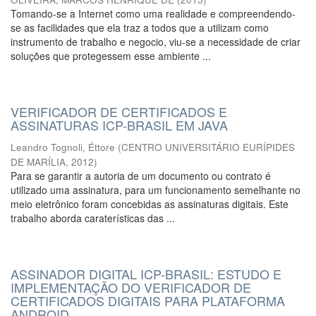
Tomando-se a Internet como uma realidade e compreendendo-
se as facilidades que ela traz a todos que a utilizam como
instrumento de trabalho e negocio, viu-se a necessidade de criar
soluções que protegessem esse ambiente ...
VERIFICADOR DE CERTIFICADOS E
ASSINATURAS ICP-BRASIL EM JAVA
Leandro Tognoli, Éttore
(
CENTRO UNIVERSITÁRIO EURÍPIDES
DE MARÍLIA
,
2012
)
Para se garantir a autoria de um documento ou contrato é
utilizado uma assinatura, para um funcionamento semelhante no
meio eletrônico foram concebidas as assinaturas digitais. Este
trabalho aborda caraterísticas das ...
ASSINADOR DIGITAL ICP-BRASIL: ESTUDO E
IMPLEMENTAÇÃO DO VERIFICADOR DE
CERTIFICADOS DIGITAIS PARA PLATAFORMA
ANDROID