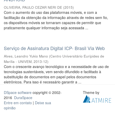
OLIVEIRA, PAULO CEZAR NERI DE
(
2015
)
Com o aumento do uso das plataformas móveis, e com a
facilitação da obtenção da informação através de redes sem fio,
os dispositivos móveis se tornaram capazes de permitir que
praticamente qualquer informação seja acessada ...
Serviço de Assinatura Digital ICP- Brasil Via Web
Alves, Leandro Yukio Mano
(
Centro Universitário Eurípides de
Marília - UNIVEM
,
2013-12
)
Com o crescente avanço tecnológico e a necessidade de uso de
tecnologias sustentáveis, vem sendo difundido e facilitado à
substituição de documentos em papel pelos documentos
eletrônicos. Para isso é necessário garantir a ...
DSpace software
copyright © 2002-
Theme by
2016
DuraSpace
Entre em contato
|
Deixe sua
opinião