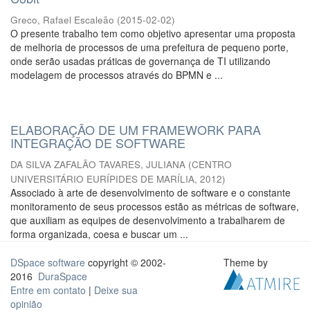
Greco, Rafael Escaleão
(
2015-02-02
)
O presente trabalho tem como objetivo apresentar uma proposta
de melhoria de processos de uma prefeitura de pequeno porte,
onde serão usadas práticas de governança de TI utilizando
modelagem de processos através do BPMN e ...
ELABORAÇÃO DE UM FRAMEWORK PARA
INTEGRAÇÃO DE SOFTWARE
DA SILVA ZAFALÃO TAVARES, JULIANA
(
CENTRO
UNIVERSITÁRIO EURÍPIDES DE MARÍLIA
,
2012
)
Associado à arte de desenvolvimento de software e o constante
monitoramento de seus processos estão as métricas de software,
que auxiliam as equipes de desenvolvimento a trabalharem de
forma organizada, coesa e buscar um ...
DSpace software
copyright © 2002-
Theme by
2016
DuraSpace
Entre em contato
|
Deixe sua
opinião