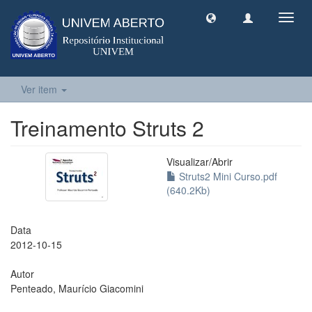
Toggl
navig
Ver item
Treinamento Struts 2
Visualizar/
Abrir
Struts2 Mini Curso.pdf
(640.2Kb)
Data
2012-10-15
Autor
Penteado, Maurício Giacomini