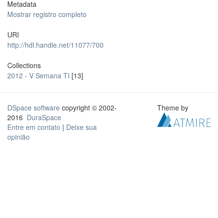
Metadata
Mostrar registro completo
URI
http://hdl.handle.net/11077/700
Collections
2012 - V Semana TI
[13]
DSpace software
copyright © 2002-
Theme by
2016
DuraSpace
Entre em contato
|
Deixe sua
opinião