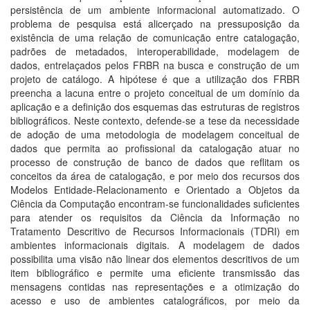
persistência de um ambiente informacional automatizado. O
problema de pesquisa está alicerçado na pressuposição da
existência de uma relação de comunicação entre catalogação,
padrões de metadados, interoperabilidade, modelagem de
dados, entrelaçados pelos FRBR na busca e construção de um
projeto de catálogo. A hipótese é que a utilização dos FRBR
preencha a lacuna entre o projeto conceitual de um domínio da
aplicação e a definição dos esquemas das estruturas de registros
bibliográficos. Neste contexto, defende-se a tese da necessidade
de adoção de uma metodologia de modelagem conceitual de
dados que permita ao profissional da catalogação atuar no
processo de construção de banco de dados que reflitam os
conceitos da área de catalogação, e por meio dos recursos dos
Modelos Entidade-Relacionamento e Orientado a Objetos da
Ciência da Computação encontram-se funcionalidades suficientes
para atender os requisitos da Ciência da Informação no
Tratamento Descritivo de Recursos Informacionais (TDRI) em
ambientes informacionais digitais. A modelagem de dados
possibilita uma visão não linear dos elementos descritivos de um
item bibliográfico e permite uma eficiente transmissão das
mensagens contidas nas representações e a otimização do
acesso e uso de ambientes catalográficos, por meio da