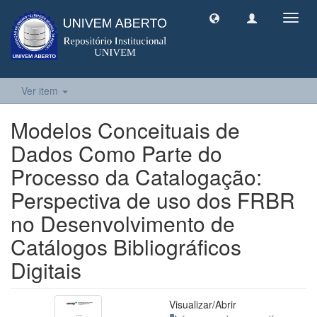
Toggl
navig
Ver item
Modelos Conceituais de
Dados Como Parte do
Processo da Catalogação:
Perspectiva de uso dos FRBR
no Desenvolvimento de
Catálogos Bibliográficos
Digitais
Visualizar/
Abrir