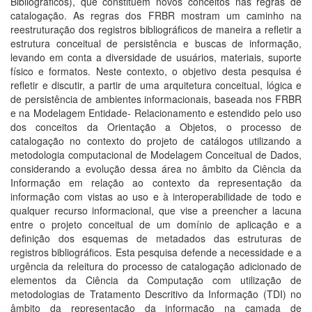
Bibliográficos), que constituem novos conceitos nas regras de
catalogação. As regras dos FRBR mostram um caminho na
reestruturação dos registros bibliográficos de maneira a refletir a
estrutura conceitual de persistência e buscas de informação,
levando em conta a diversidade de usuários, materiais, suporte
físico e formatos. Neste contexto, o objetivo desta pesquisa é
refletir e discutir, a partir de uma arquitetura conceitual, lógica e
de persistência de ambientes informacionais, baseada nos FRBR
e na Modelagem Entidade- Relacionamento e estendido pelo uso
dos conceitos da Orientação a Objetos, o processo de
catalogação no contexto do projeto de catálogos utilizando a
metodologia computacional de Modelagem Conceitual de Dados,
considerando a evolução dessa área no âmbito da Ciência da
Informação em relação ao contexto da representação da
informação com vistas ao uso e à interoperabilidade de todo e
qualquer recurso informacional, que vise a preencher a lacuna
entre o projeto conceitual de um domínio de aplicação e a
definição dos esquemas de metadados das estruturas de
registros bibliográficos. Esta pesquisa defende a necessidade e a
urgência da releitura do processo de catalogação adicionado de
elementos da Ciência da Computação com utilização de
metodologias de Tratamento Descritivo da Informação (TDI) no
âmbito da representação da informação na camada de