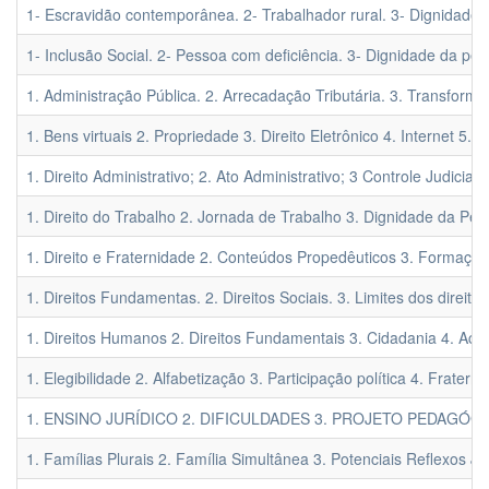
1- Escravidão contemporânea. 2- Trabalhador rural. 3- Dignidade 
1- Inclusão Social. 2- Pessoa com deficiência. 3- Dignidade da pe
1. Administração Pública. 2. Arrecadação Tributária. 3. Transformaç
1. Bens virtuais 2. Propriedade 3. Direito Eletrônico 4. Internet 5. 
1. Direito Administrativo; 2. Ato Administrativo; 3 Controle Judicial; 
1. Direito do Trabalho 2. Jornada de Trabalho 3. Dignidade da P
1. Direito e Fraternidade 2. Conteúdos Propedêuticos 3. Formação 
1. Direitos Fundamentas. 2. Direitos Sociais. 3. Limites dos direito
1. Direitos Humanos 2. Direitos Fundamentais 3. Cidadania 4. Aces
1. Elegibilidade 2. Alfabetização 3. Participação política 4. Fratern
1. ENSINO JURÍDICO 2. DIFICULDADES 3. PROJETO PEDAGÓG
1. Famílias Plurais 2. Família Simultânea 3. Potenciais Reflexos Ju