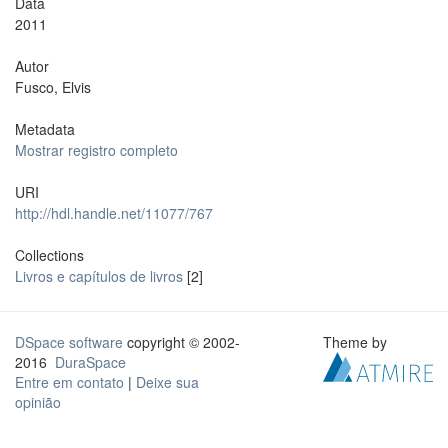
Data
2011
Autor
Fusco, Elvis
Metadata
Mostrar registro completo
URI
http://hdl.handle.net/11077/767
Collections
Livros e capítulos de livros
[2]
DSpace software
copyright © 2002-
Theme by
2016
DuraSpace
Entre em contato
|
Deixe sua
opinião